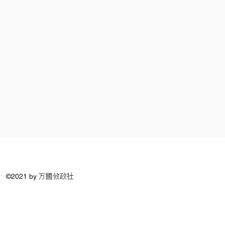
©2021 by 万國攸政社