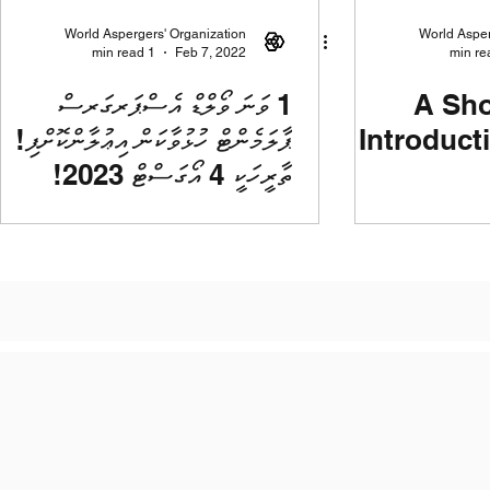
World Aspergers' Organization
World Asper
1 min read
Feb 7, 2022
A Sho
1 ވަނަ ވޯލްޑް އެސްޕަރގަރސް
Introduct
ޕާލަމެންޓް ހުޅުވާކަން އިޢުލާންކޮށްފި!
ތާރީހަކީ 4 އޯގަސްޓް 2023!
Organizati