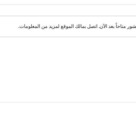
شور متاحاً بعد الآن. اتصل بمالك الموقع لمزيد من المعلومات.
WAO’s Symbolism