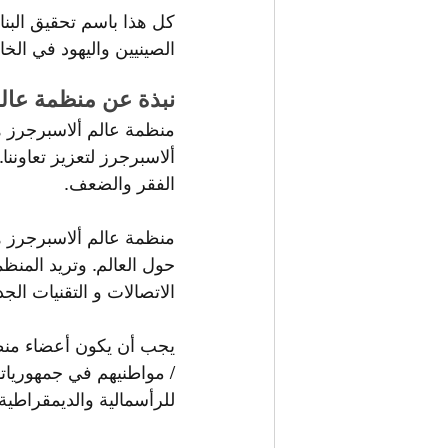
كل هذا باسم تحقيق البن
الصينيين واليهود في الخا
نبذة عن منظمة عالم
منظمة عالم ألاسبرجرز ه
ألاسبرجرز لتعزيز تعاونن
الفقر والضعف.
منظمة عالم ألاسبرجرز ه
حول العالم. وتريد المن
الاتصالات و التقنيات الجد
يجب أن يكون أعضاء منظم
/ مواطنيهم في جمهوريات
للرأسمالية والديمقراطية