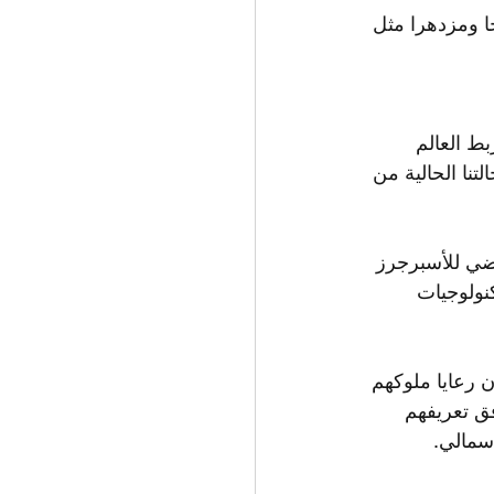
ا ومزدهرا مثل 
ط العالم 
نا الحالية من 
ضي للأسبرجرز 
نولوجيات 
 رعايا ملوكهم 
ق تعريفهم 
سمالي.