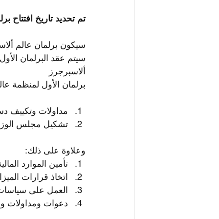
تم تحديد تاريخ افتتاح برلمان عا
سيكون برلمان عالم ألاسب
سيتم عقد البرلمان الأول
ألاسبرجرز
برلمان الأول لمنظمة عال
مداولات وتكييف دس
تشكيل مجلس الوزرا
وعلاوة على ذلك:
تأمين الموارد المالية
اتخاذ قرارات الميزان
العمل على سياسات ا
دعوات ومداولات ومو