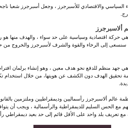
اء السياسي والاقتصادي للأسبرجرز ، وجعل أسبرجرز شعبا ناجح
رج.
 ألاسبرجرز
ي حركة اقتصادية وسياسية على حد سواء ، والهدف منها هو رب
ا. سنسعى إلى الرخاء والقوة والشرف لأسبرجرز والخروج من حالت
ي جهد منظم للدفع نحو هدف معين ، وهو إنشاء برلمان افترا
ظمة تحقيق الهدف دون الكشف عن هويتها، من خلال استخدام تك
يدة.
ة عالم ألاسبرجرز رأسماليين وديمقراطيين وملتزمين بالقانون
هم مع الحس السليم للديمقراطية والرأسمالية ، ويجب أن يتواف
 مع تعريف بلد واحد على الأقل قائم إلى حد بعيد ديمقراطي رأ