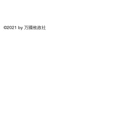
©2021 by 万國攸政社