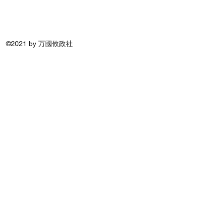
©2021 by 万國攸政社