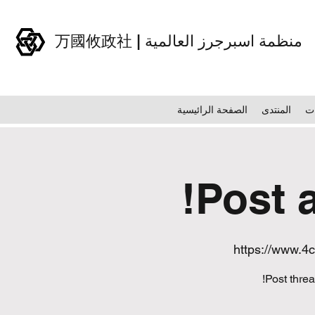
万國攸政社 | منظمة اسبرجرز العالمية
ت
المنتدى
الصفحة الرائيسية
Post 
https://www.4
Post thre